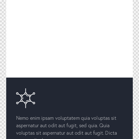
Nemo enim ipsam voluptatem quia voluptas sit
aspernatur aut odit aut fugit, sed quia. Quia
voluptas sit aspernatur aut odit aut fugit. Dicta