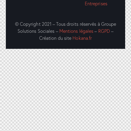
Entreprises
© Copyright 2021 – Tous droits réservés à Groupe
Solutions Sociales –
Mentions légales
–
RGPD
–
Création du site
Hokana.fr