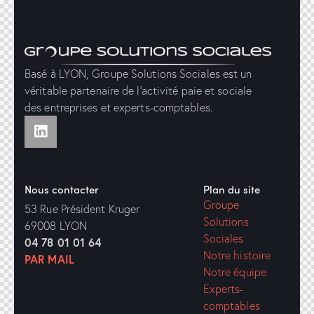
Basé à LYON, Groupe Solutions Sociales est un
véritable partenaire de l’activité paie et sociale
des entreprises et experts-comptables.
Nous contacter
Plan du site
Groupe
53 Rue Président Kruger
Solutions
69008 LYON
Sociales
04 78 01 01 64
Notre histoire
PAR MAIL
Notre équipe
Experts-
comptables