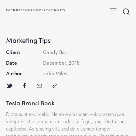
Marketing Tips
Client
Candy Bar
Date
December, 2018
Author
John Miles
Tesla Brand Book
Dicta sunt explicabo. Nemo enim ipsam voluptatem quia
voluptas sit aspernatur aut odit aut fugit, quia. Dicta sunt
explicabo. Adipiscing elit, sed do eiusmod tempor
incididunt ut labore et dolore magna aliqua. Ut enim minim