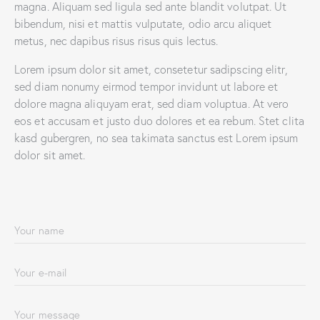
magna. Aliquam sed ligula sed ante blandit volutpat. Ut
bibendum, nisi et mattis vulputate, odio arcu aliquet
metus, nec dapibus risus risus quis lectus.
Lorem ipsum dolor sit amet, consetetur sadipscing elitr,
sed diam nonumy eirmod tempor invidunt ut labore et
dolore magna aliquyam erat, sed diam voluptua. At vero
eos et accusam et justo duo dolores et ea rebum. Stet clita
kasd gubergren, no sea takimata sanctus est Lorem ipsum
dolor sit amet.