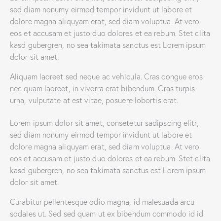
sed diam nonumy eirmod tempor invidunt ut labore et
dolore magna aliquyam erat, sed diam voluptua. At vero
eos et accusam et justo duo dolores et ea rebum. Stet clita
kasd gubergren, no sea takimata sanctus est Lorem ipsum
dolor sit amet.
Aliquam laoreet sed neque ac vehicula. Cras congue eros
nec quam laoreet, in viverra erat bibendum. Cras turpis
urna, vulputate at est vitae, posuere lobortis erat.
Lorem ipsum dolor sit amet, consetetur sadipscing elitr,
sed diam nonumy eirmod tempor invidunt ut labore et
dolore magna aliquyam erat, sed diam voluptua. At vero
eos et accusam et justo duo dolores et ea rebum. Stet clita
kasd gubergren, no sea takimata sanctus est Lorem ipsum
dolor sit amet.
Curabitur pellentesque odio magna, id malesuada arcu
sodales ut. Sed sed quam ut ex bibendum commodo id id