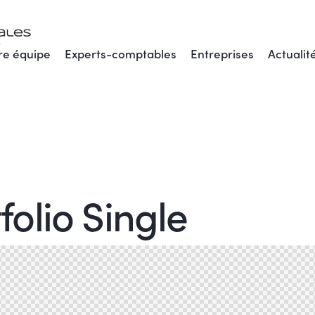
re équipe
Experts-comptables
Entreprises
Actualit
olio Single