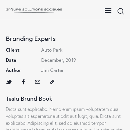
Branding Experts
Client
Auto Park
Date
December, 2019
Author
Jim Carter
Tesla Brand Book
Dicta sunt explicabo. Nemo enim ipsam voluptatem quia
voluptas sit aspernatur aut odit aut fugit, quia. Dicta sunt
explicabo. Adipiscing elit, sed do eiusmod tempor
incididunt ut labore et dolore magna aliqua. Ut enim minim