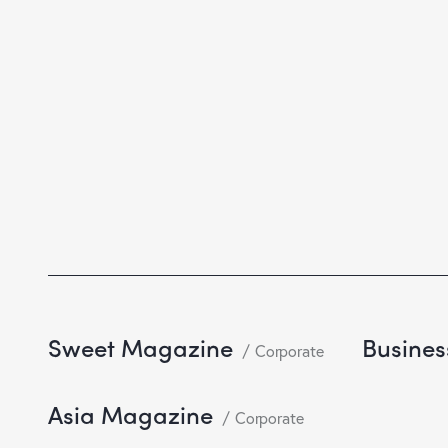
Sweet Magazine
Busines
Corporate
Asia Magazine
Corporate