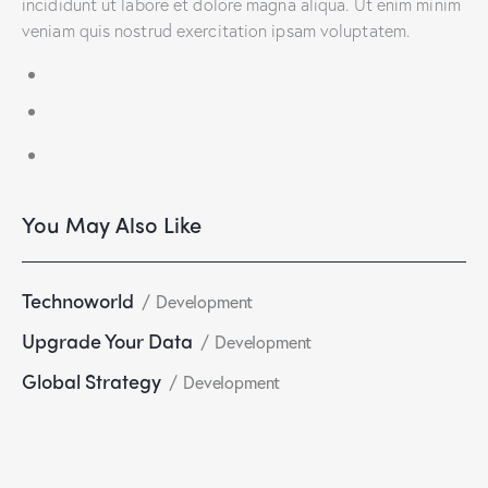
incididunt ut labore et dolore magna aliqua. Ut enim minim
veniam quis nostrud exercitation ipsam voluptatem.
You May Also Like
Technoworld
Development
Upgrade Your Data
Development
Global Strategy
Development