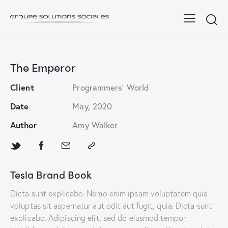
The Emperor
Client
Programmers' World
Date
May, 2020
Author
Amy Walker
Tesla Brand Book
Dicta sunt explicabo. Nemo enim ipsam voluptatem quia
voluptas sit aspernatur aut odit aut fugit, quia. Dicta sunt
explicabo. Adipiscing elit, sed do eiusmod tempor