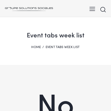
Event tabs week list
HOME
EVENT TABS WEEK LIST
No