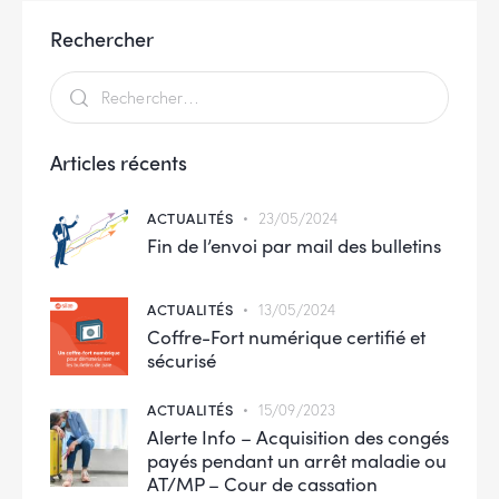
Rechercher
Rechercher :
Articles récents
ACTUALITÉS
23/05/2024
Fin de l’envoi par mail des bulletins
ACTUALITÉS
13/05/2024
Coffre-Fort numérique certifié et
sécurisé
ACTUALITÉS
15/09/2023
Alerte Info – Acquisition des congés
payés pendant un arrêt maladie ou
AT/MP – Cour de cassation